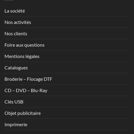
1,70€
La société
Nos activités
Nos clients
Foire aux questions
Mentions légales
Catalogues
Broderie – Flocage DTF
CD – DVD – Blu-Ray
Clés USB
Objet publicitaire
Imprimerie