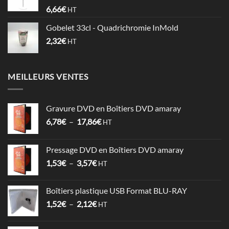
à
6,66
€
HT
0,74€
Gobelet 33cl - Quadrichromie InMold
2,32
€
HT
MEILLEURS VENTES
Gravure DVD en Boîtiers DVD amaray
Plage
6,78
€
–
17,86
€
HT
de
prix :
Pressage DVD en Boîtiers DVD amaray
6,78€
Plage
1,53
€
–
3,57
€
à
HT
de
17,86€
prix :
Boîtiers plastique USB Format BLU-RAY
1,53€
Plage
1,52
€
–
2,12
€
à
HT
de
3,57€
prix :