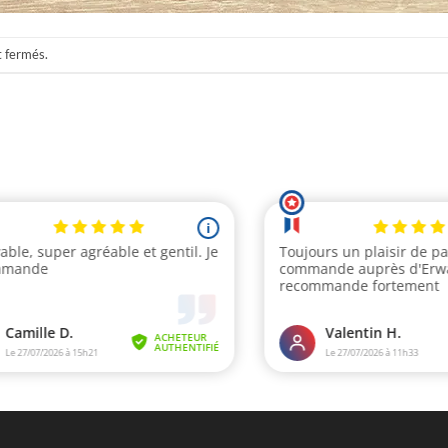
t fermés.