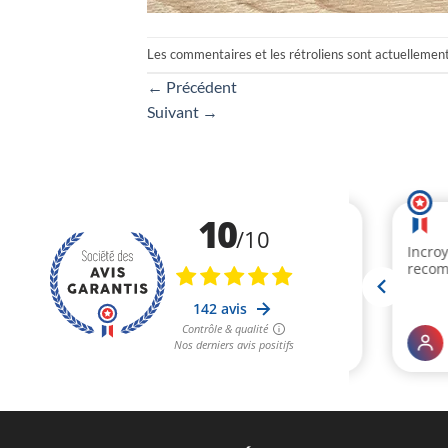
Les commentaires et les rétroliens sont actuellemen
←
Précédent
Suivant
→