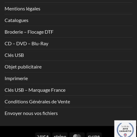
Mentions légales
Catalogues
Broderie – Flocage DTF
CD – DVD – Blu-Ray
Clés USB
Objet publicitaire
Imprimerie
Clés USB – Marquage France
Conditions Générales de Vente
Envoyer nous vos fichiers
Visa
Stripe
MasterCard
Sepa