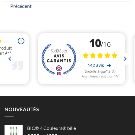
←
Précédent
NOUVEAUTÉS
BIC® 4 Couleurs® bille