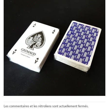
Les commentaires et les rétroliens sont actuellement fermés.