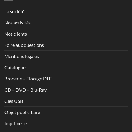
1,70€
La société
Nos activités
Nos clients
Foire aux questions
Mentions légales
Catalogues
Broderie – Flocage DTF
CD – DVD – Blu-Ray
Clés USB
Objet publicitaire
Imprimerie