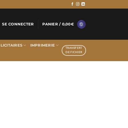
SE CONNECTER
PANIER /
0,00
€
LICITAIRES
IMPRIMERIE
TRANSFERT
DE FICHIER