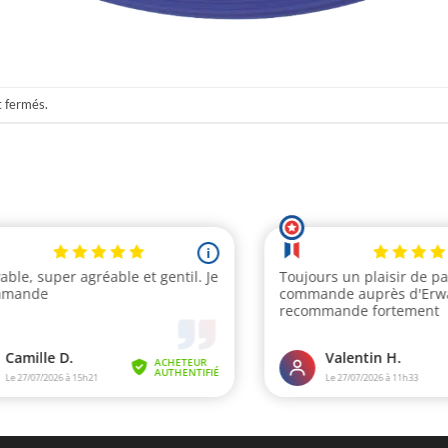
t fermés.