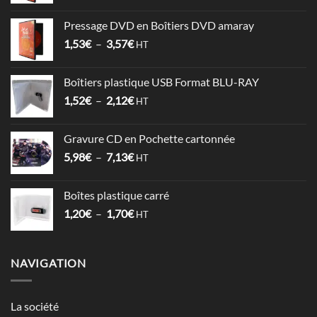
de
prix :
Pressage DVD en Boîtiers DVD amaray
6,78€
Plage
1,53
€
–
3,57
€
à
HT
de
17,86€
prix :
Boîtiers plastique USB Format BLU-RAY
1,53€
Plage
1,52
€
–
2,12
€
à
HT
de
3,57€
prix :
Gravure CD en Pochette cartonnée
1,52€
Plage
5,98
€
–
7,13
€
à
HT
de
2,12€
prix :
Boîtes plastique carré
5,98€
Plage
1,20
€
–
1,70
€
à
HT
de
7,13€
prix :
1,20€
NAVIGATION
à
1,70€
La société