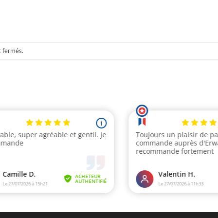
t fermés.