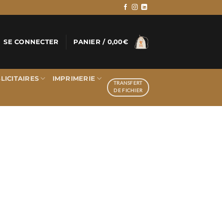
SE CONNECTER
PANIER /
0,00
€
LICITAIRES
IMPRIMERIE
TRANSFERT
DE FICHIER