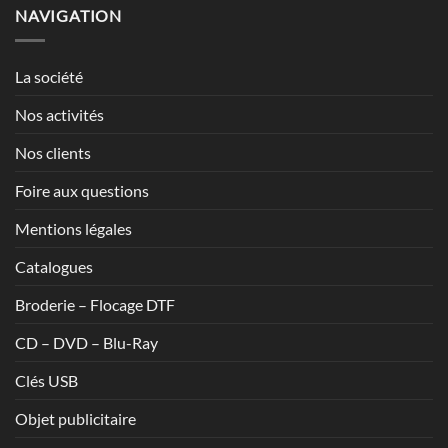
1,20€
NAVIGATION
à
1,70€
La société
Nos activités
Nos clients
Foire aux questions
Mentions légales
Catalogues
Broderie – Flocage DTF
CD – DVD – Blu-Ray
Clés USB
Objet publicitaire