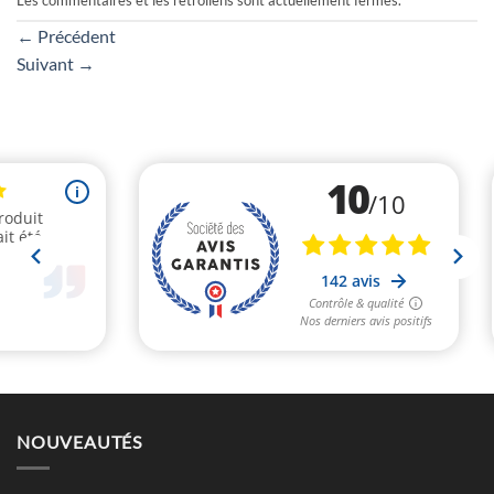
Les commentaires et les rétroliens sont actuellement fermés.
←
Précédent
Suivant
→
NOUVEAUTÉS