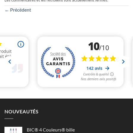
Les commentaires et les rétroliens sont actuellement fermés.
←
Précédent
NOUVEAUTÉS
BIC® 4 Couleurs® bille