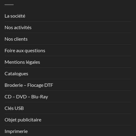
à
1,70€
La société
Nos activités
Nos clients
Foire aux questions
Mentions légales
Catalogues
Broderie – Flocage DTF
CD – DVD – Blu-Ray
Clés USB
Objet publicitaire
Imprimerie